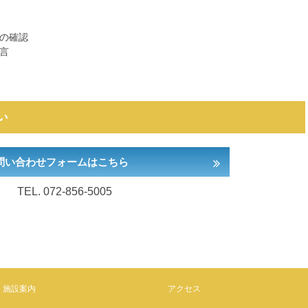
の確認
言
い
問い合わせフォームはこちら
TEL.
072-856-5005
施設案内
アクセス