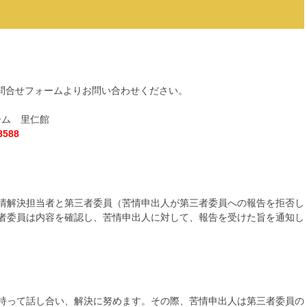
お問合せフォームよりお問い合わせください。
ーム 里仁館
8588
情解決担当者と第三者委員（苦情申出人が第三者委員への報告を拒否し
者委員は内容を確認し、苦情申出人に対して、報告を受けた旨を通知し
持って話し合い、解決に努めます。その際、苦情申出人は第三者委員の