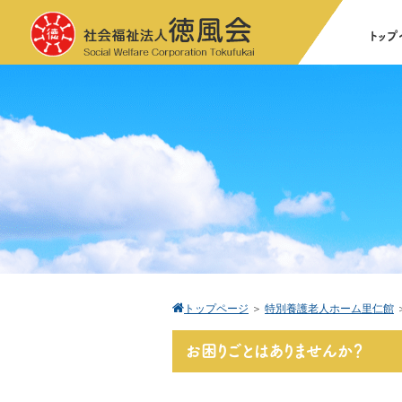
Social Welfare Corporation Tokufukai
トップ
トップページ
＞
特別養護老人ホーム里仁館
お困りごとはありませんか？