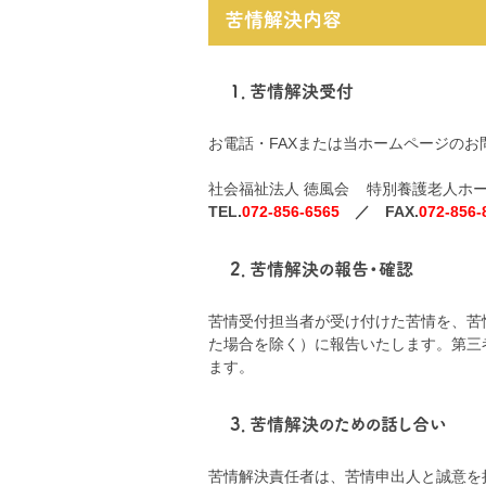
苦情解決内容
1．苦情解決受付
お電話・FAXまたは当ホームページの
社会福祉法人 徳風会 特別養護老人ホ
TEL.
072-856-6565
／ FAX.
072-856-
2．苦情解決の報告・確認
苦情受付担当者が受け付けた苦情を、苦
た場合を除く）に報告いたします。第三
ます。
3．苦情解決のための話し合い
苦情解決責任者は、苦情申出人と誠意を