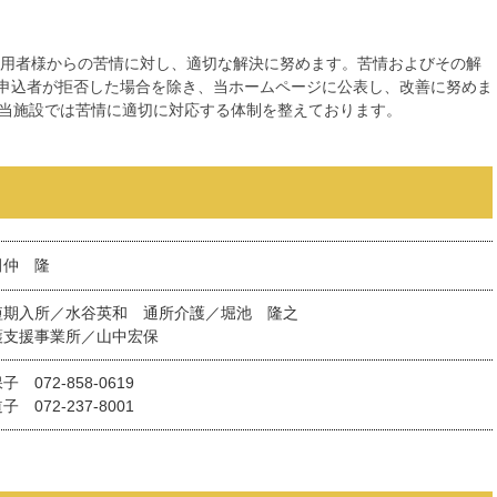
利用者様からの苦情に対し、適切な解決に努めます。苦情およびその解
申込者が拒否した場合を除き、当ホームページに公表し、改善に努めま
、当施設では苦情に適切に対応する体制を整えております。
田仲 隆
短期入所／水谷英和 通所介護／堀池 隆之
護支援事業所／山中宏保
 072-858-0619
 072-237-8001